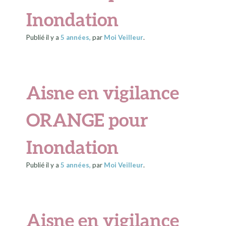
Inondation
Publié il y a
5 années
,
par
Moi Veilleur
.
Aisne en vigilance
ORANGE pour
Inondation
Publié il y a
5 années
,
par
Moi Veilleur
.
Aisne en vigilance