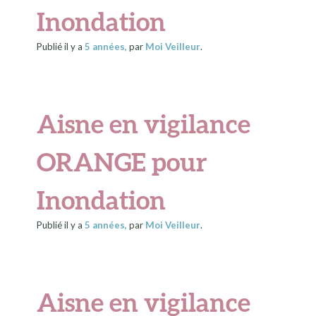
Inondation
Publié il y a
5 années
,
par
Moi Veilleur
.
Aisne en vigilance
ORANGE pour
Inondation
Publié il y a
5 années
,
par
Moi Veilleur
.
Aisne en vigilance