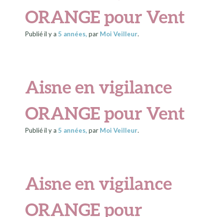
ORANGE pour Vent
Publié il y a
5 années
,
par
Moi Veilleur
.
Aisne en vigilance
ORANGE pour Vent
Publié il y a
5 années
,
par
Moi Veilleur
.
Aisne en vigilance
ORANGE pour