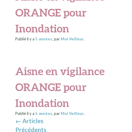
ORANGE pour
Inondation
Publié il y a
5 années
,
par
Moi Veilleur
.
Aisne en vigilance
ORANGE pour
Inondation
Publié il y a
5 années
,
par
Moi Veilleur
.
←
Articles
Précédents