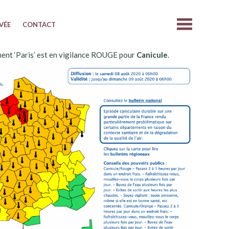
IVÉE
CONTACT
ent ‘Paris’ est en vigilance ROUGE pour
Canicule
.