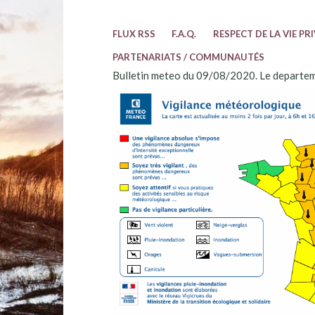
FLUX RSS
F.A.Q.
RESPECT DE LA VIE PR
PARTENARIATS / COMMUNAUTÉS
Bulletin meteo du 09/08/2020. Le departem