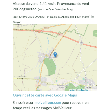
Vitesse du vent :1.41 km/h. Provenance du vent
200deg meteo.
(source OpenWeatherMap)
lat:48.78950635190853, long:1.8551015853881834 Mareil-le-
Guyon
Ouvrir cette carte avec Google Maps
S’inscrire sur
moiveilleur.com
pour recevoir en
temps reel les messages MoiVeilleur