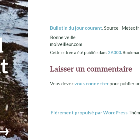
Bulletin du jour courant
. Source : Meteofr
d
Bonne veille
moiveilleur.com
Cette entrée a été publiée dans
2A000
. Bookmar
t
Laisser un commentaire
Vous devez
vous connecter
pour publier u
Fièrement propulsé par WordPress
Thème
→