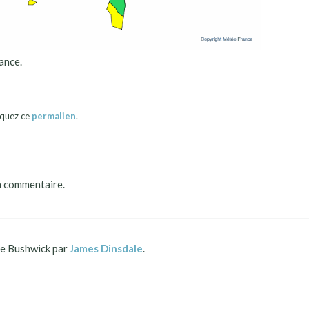
ance.
quez ce
permalien
.
n commentaire.
 Bushwick par
James Dinsdale
.