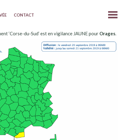
IVÉE
CONTACT
ent ‘Corse-du-Sud’ est en vigilance JAUNE pour
Orages
.