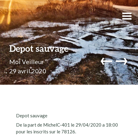
Depot sauvage
←
→
Moi Veilleur
29 avril 2020
Depot sauvage
De la part de MichelC-401 le 29/04/2020 a 18:00
pour les inscrits sur le 78126.