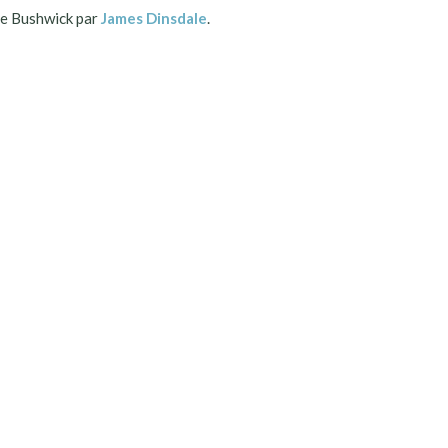
 Bushwick par
James Dinsdale
.