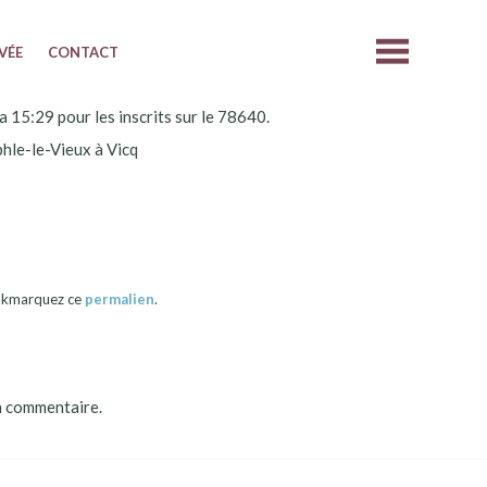
IVÉE
CONTACT
 15:29 pour les inscrits sur le 78640.
hle-le-Vieux à Vicq
okmarquez ce
permalien
.
n commentaire.