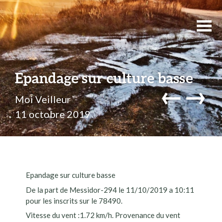
Epandage sur culture basse
←
→
Moi Veilleur
11 octobre 2019
Epandage sur culture basse
De la part de Messidor-294 le 11/10/2019 a 10:11
pour les inscrits sur le 78490.
Vitesse du vent :1.72 km/h. Provenance du vent