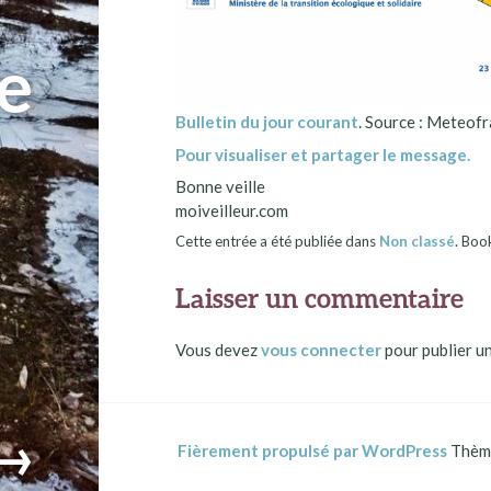
e
Bulletin du jour courant
. Source : Meteofr
Pour visualiser et partager le message.
Bonne veille
moiveilleur.com
Cette entrée a été publiée dans
Non classé
. Bo
Laisser un commentaire
Vous devez
vous connecter
pour publier u
→
Fièrement propulsé par WordPress
Thème