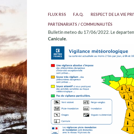
FLUX RSS
F.A.Q.
RESPECT DE LA VIE PR
PARTENARIATS / COMMUNAUTÉS
Bulletin meteo du 17/06/2022. Le departem
Canicule
.