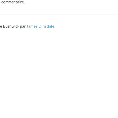
n commentaire.
 Bushwick par
James Dinsdale
.