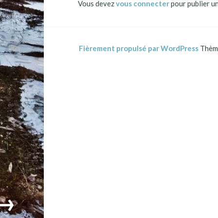
Vous devez
vous connecter
pour publier u
Fièrement propulsé par WordPress
Thème
→