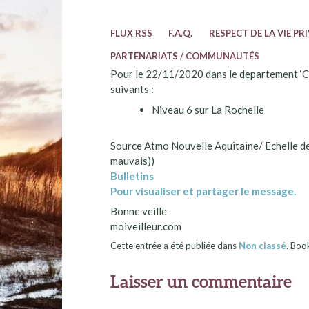
FLUX RSS
F.A.Q.
RESPECT DE LA VIE PR
PARTENARIATS / COMMUNAUTÉS
Pour le 22/11/2020 dans le departement ‘Char
suivants :
Niveau 6 sur La Rochelle
Source Atmo Nouvelle Aquitaine/ Echelle de
mauvais))
Bulletins
Pour visualiser et partager le message.
Bonne veille
moiveilleur.com
Cette entrée a été publiée dans
Non classé
. Bo
Laisser un commentaire