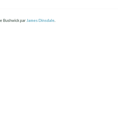
 Bushwick par
James Dinsdale
.