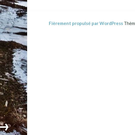
Fièrement propulsé par WordPress
Thème
→