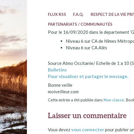
FLUX RSS
F.A.Q.
RESPECT DE LA VIE PR
PARTENARIATS / COMMUNAUTÉS
Pour le 16/09/2020 dans le departement ‘Gard’
Niveau 6 sur CA de Nîmes Métrop
Niveau 6 sur CA Alès
Source Atmo Occitanie/ Echelle de 1 a 10 (
Bulletins
Pour visualiser et partager le message.
Bonne veille
moiveilleur.com
Cette entrée a été publiée dans
Non classé
. Bo
Laisser un commentaire
Vous devez
vous connecter
pour publier u