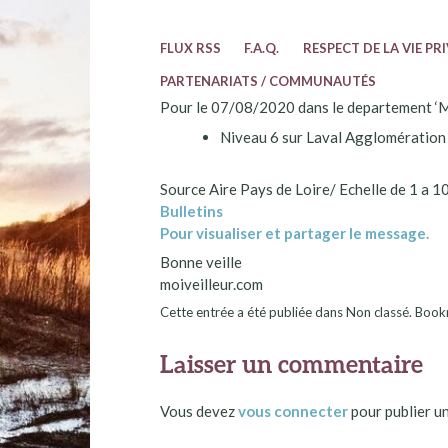
FLUX RSS
F.A.Q.
RESPECT DE LA VIE PR
PARTENARIATS / COMMUNAUTÉS
Pour le 07/08/2020 dans le departement ‘Maye
Niveau 6 sur Laval Agglomération
Source Aire Pays de Loire/ Echelle de 1 a 1
Bulletins
Pour visualiser et partager le message.
Bonne veille
moiveilleur.com
Cette entrée a été publiée dans Non classé. Bo
Laisser un commentaire
Vous devez
vous connecter
pour publier u