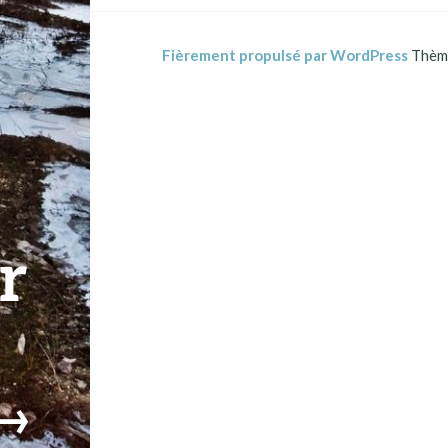
Fièrement propulsé par WordPress
Thème
r
→