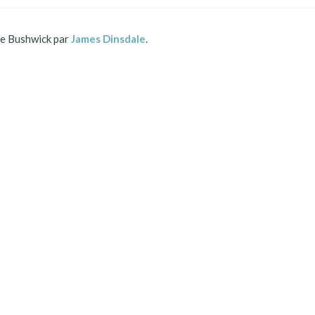
 Bushwick par
James Dinsdale
.