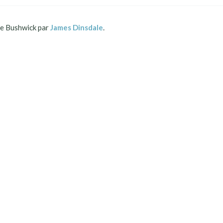
 Bushwick par
James Dinsdale
.