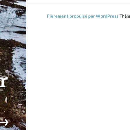
Fièrement propulsé par WordPress
Thème
r
→