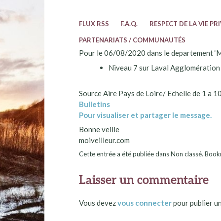
FLUX RSS
F.A.Q.
RESPECT DE LA VIE PR
PARTENARIATS / COMMUNAUTÉS
Pour le 06/08/2020 dans le departement ‘Maye
Niveau 7 sur Laval Agglomération
Source Aire Pays de Loire/ Echelle de 1 a 1
Bulletins
Pour visualiser et partager le message.
Bonne veille
moiveilleur.com
Cette entrée a été publiée dans Non classé. Bo
Laisser un commentaire
Vous devez
vous connecter
pour publier u