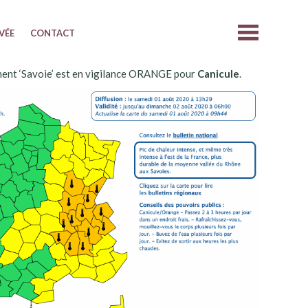
IVÉE
CONTACT
ent ‘Savoie’ est en vigilance ORANGE pour
Canicule
.