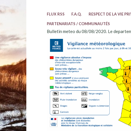
FLUX RSS
F.A.Q.
RESPECT DE LA VIE PR
PARTENARIATS / COMMUNAUTÉS
Bulletin meteo du 08/08/2020. Le departem