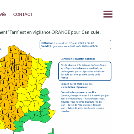
IVÉE
CONTACT
ent ‘Tarn’ est en vigilance ORANGE pour
Canicule
.