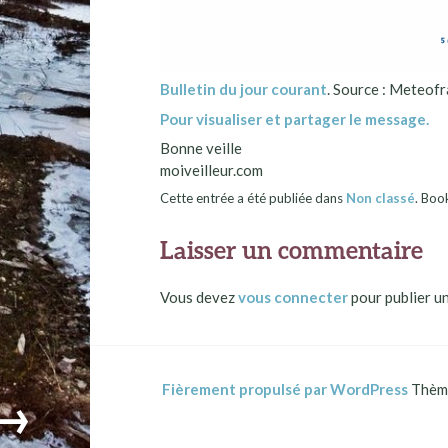
Bulletin du jour courant
. Source : Meteofr
Pour visualiser et partager le message.
Bonne veille
moiveilleur.com
Cette entrée a été publiée dans
Non classé
. Bo
Laisser un commentaire
Vous devez
vous connecter
pour publier u
Fièrement propulsé par WordPress
Thème
→