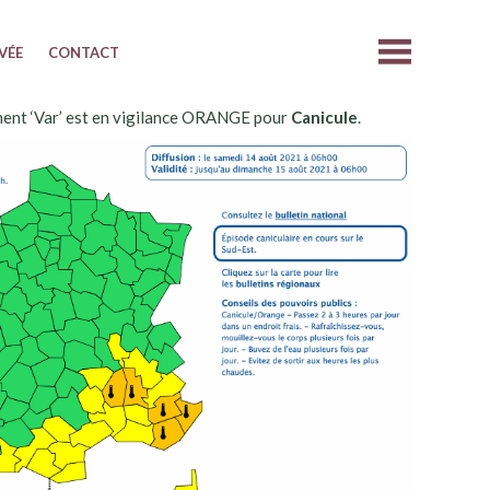
IVÉE
CONTACT
ent ‘Var’ est en vigilance ORANGE pour
Canicule
.